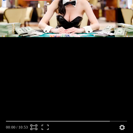
00:00
/
10:53